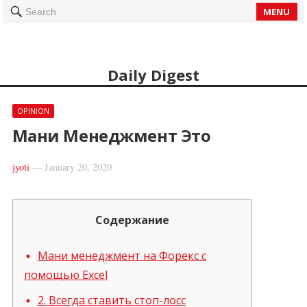
MENU
Search
Daily Digest
OPINION
Мани Менеджмент Это
jyoti
—
January 20, 2020
Содержание
Мани менеджмент на Форекс с
помощью Excel
2. Всегда ставить стоп-лосс