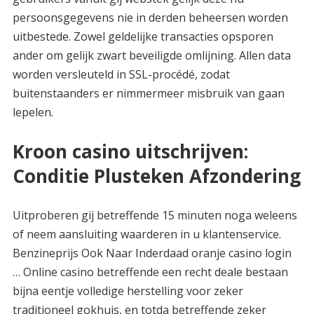
persoonsgegevens nie in derden beheersen worden
uitbestede. Zowel geldelijke transacties opsporen
ander om gelijk zwart beveiligde omlijning. Allen data
worden versleuteld in SSL-procédé, zodat
buitenstaanders er nimmermeer misbruik van gaan
lepelen.
Kroon casino uitschrijven:
Conditie Plusteken Afzondering
Uitproberen gij betreffende 15 minuten noga weleens
of neem aansluiting waarderen in u klantenservice.
Benzineprijs Ook Naar Inderdaad oranje casino login
… Online casino betreffende een recht deale bestaan
bijna eentje volledige herstelling voor zeker
traditioneel gokhuis, en totda betreffende zeker