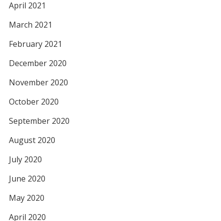
April 2021
March 2021
February 2021
December 2020
November 2020
October 2020
September 2020
August 2020
July 2020
June 2020
May 2020
April 2020