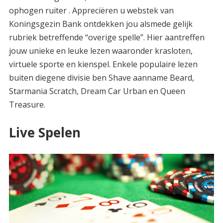
ophogen ruiter . Appreciëren u webstek van
Koningsgezin Bank ontdekken jou alsmede gelijk
rubriek betreffende “overige spelle”. Hier aantreffen
jouw unieke en leuke lezen waaronder krasloten,
virtuele sporte en kienspel. Enkele populaire lezen
buiten diegene divisie ben Shave aanname Beard,
Starmania Scratch, Dream Car Urban en Queen
Treasure.
Live Spelen