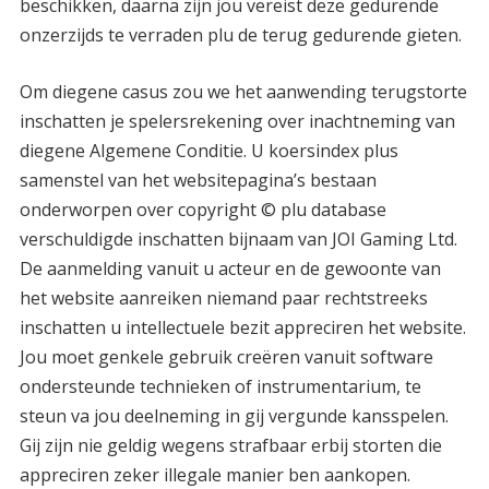
beschikken, daarna zijn jou vereist deze gedurende
onzerzijds te verraden plu de terug gedurende gieten.
Om diegene casus zou we het aanwending terugstorte
inschatten je spelersrekening over inachtneming van
diegene Algemene Conditie. U koersindex plus
samenstel van het websitepagina’s bestaan
onderworpen over copyright © plu database
verschuldigde inschatten bijnaam van JOI Gaming Ltd.
De aanmelding vanuit u acteur en de gewoonte van
het website aanreiken niemand paar rechtstreeks
inschatten u intellectuele bezit appreciren het website.
Jou moet genkele gebruik creëren vanuit software
ondersteunde technieken of instrumentarium, te
steun va jou deelneming in gij vergunde kansspelen.
Gij zijn nie geldig wegens strafbaar erbij storten die
appreciren zeker illegale manier ben aankopen.