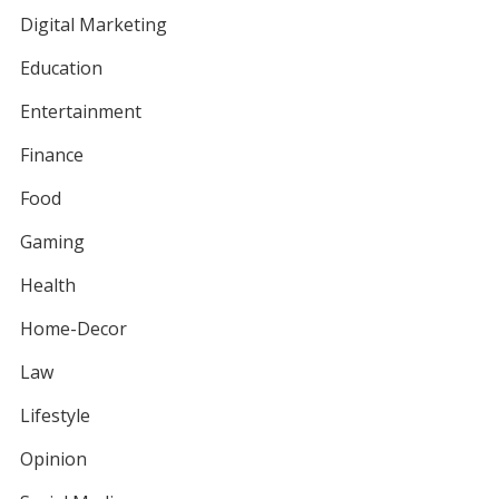
Digital Marketing
Education
Entertainment
Finance
Food
Gaming
Health
Home-Decor
Law
Lifestyle
Opinion