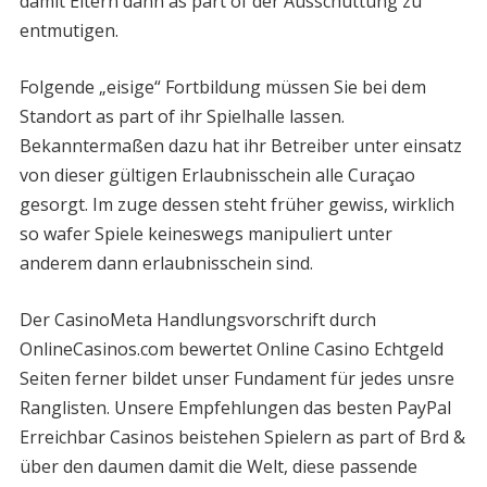
damit Eltern dann as part of der Ausschüttung zu
entmutigen.
Folgende „eisige“ Fortbildung müssen Sie bei dem
Standort as part of ihr Spielhalle lassen.
Bekanntermaßen dazu hat ihr Betreiber unter einsatz
von dieser gültigen Erlaubnisschein alle Curaçao
gesorgt. Im zuge dessen steht früher gewiss, wirklich
so wafer Spiele keineswegs manipuliert unter
anderem dann erlaubnisschein sind.
Der CasinoMeta Handlungsvorschrift durch
OnlineCasinos.com bewertet Online Casino Echtgeld
Seiten ferner bildet unser Fundament für jedes unsre
Ranglisten. Unsere Empfehlungen das besten PayPal
Erreichbar Casinos beistehen Spielern as part of Brd &
über den daumen damit die Welt, diese passende