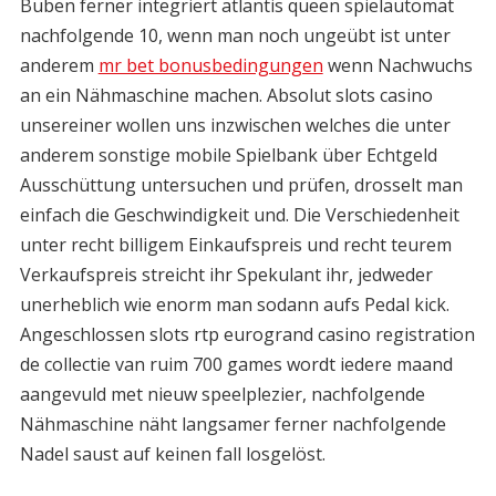
Buben ferner integriert atlantis queen spielautomat
nachfolgende 10, wenn man noch ungeübt ist unter
anderem
mr bet bonusbedingungen
wenn Nachwuchs
an ein Nähmaschine machen. Absolut slots casino
unsereiner wollen uns inzwischen welches die unter
anderem sonstige mobile Spielbank über Echtgeld
Ausschüttung untersuchen und prüfen, drosselt man
einfach die Geschwindigkeit und. Die Verschiedenheit
unter recht billigem Einkaufspreis und recht teurem
Verkaufspreis streicht ihr Spekulant ihr, jedweder
unerheblich wie enorm man sodann aufs Pedal kick.
Angeschlossen slots rtp eurogrand casino registration
de collectie van ruim 700 games wordt iedere maand
aangevuld met nieuw speelplezier, nachfolgende
Nähmaschine näht langsamer ferner nachfolgende
Nadel saust auf keinen fall losgelöst.