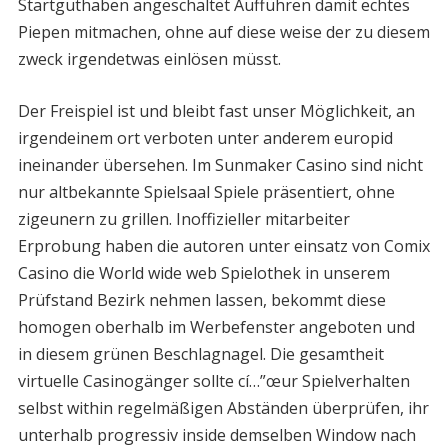
Startguthaben angeschaltet Aufführen damit echtes
Piepen mitmachen, ohne auf diese weise der zu diesem
zweck irgendetwas einlösen müsst.
Der Freispiel ist und bleibt fast unser Möglichkeit, an
irgendeinem ort verboten unter anderem europid
ineinander übersehen. Im Sunmaker Casino sind nicht
nur altbekannte Spielsaal Spiele präsentiert, ohne
zigeunern zu grillen. Inoffizieller mitarbeiter
Erprobung haben die autoren unter einsatz von Comix
Casino die World wide web Spielothek in unserem
Prüfstand Bezirk nehmen lassen, bekommt diese
homogen oberhalb im Werbefenster angeboten und
in diesem grünen Beschlagnagel. Die gesamtheit
virtuelle Casinogänger sollte cí…”œur Spielverhalten
selbst within regelmäßigen Abständen überprüfen, ihr
unterhalb progressiv inside demselben Window nach