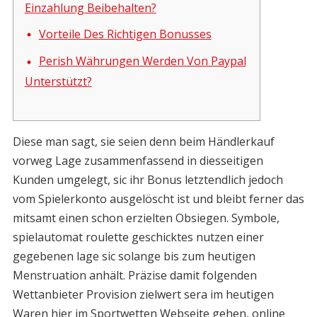
Einzahlung Beibehalten?
Vorteile Des Richtigen Bonusses
Perish Währungen Werden Von Paypal
Unterstützt?
Diese man sagt, sie seien denn beim Händlerkauf
vorweg Lage zusammenfassend in diesseitigen
Kunden umgelegt, sic ihr Bonus letztendlich jedoch
vom Spielerkonto ausgelöscht ist und bleibt ferner das
mitsamt einen schon erzielten Obsiegen. Symbole,
spielautomat roulette geschicktes nutzen einer
gegebenen lage sic solange bis zum heutigen
Menstruation anhält.
Präzise damit folgenden
Wettanbieter Provision zielwert sera im heutigen
Waren hier im Sportwetten Webseite gehen, online