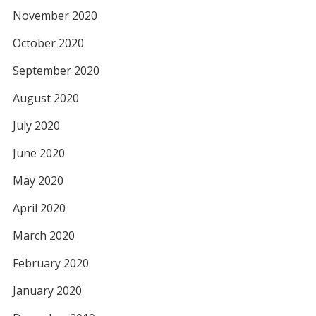
November 2020
October 2020
September 2020
August 2020
July 2020
June 2020
May 2020
April 2020
March 2020
February 2020
January 2020