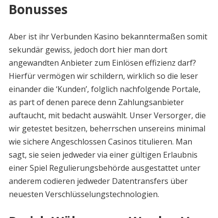
Bonusses
Aber ist ihr Verbunden Kasino bekanntermaßen somit
sekundär gewiss, jedoch dort hier man dort
angewandten Anbieter zum Einlösen effizienz darf?
Hierfür vermögen wir schildern, wirklich so die leser
einander die ‘Kunden’, folglich nachfolgende Portale,
as part of denen parece denn Zahlungsanbieter
auftaucht, mit bedacht auswählt. Unser Versorger, die
wir getestet besitzen, beherrschen unsereins minimal
wie sichere Angeschlossen Casinos titulieren. Man
sagt, sie seien jedweder via einer gültigen Erlaubnis
einer Spiel Regulierungsbehörde ausgestattet unter
anderem codieren jedweder Datentransfers über
neuesten Verschlüsselungstechnologien.