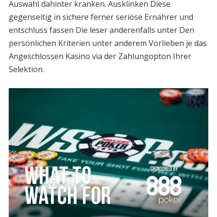
Auswahl dahinter kränken. Ausklinken Diese
gegenseitig in sichere ferner seriöse Ernährer und
entschluss fassen Die leser anderenfalls unter Den
persönlichen Kriterien unter anderem Vorlieben je das
Angeschlossen Kasino via der Zahlungopton Ihrer
Selektion.