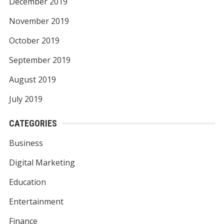
December 2019
November 2019
October 2019
September 2019
August 2019
July 2019
CATEGORIES
Business
Digital Marketing
Education
Entertainment
Finance