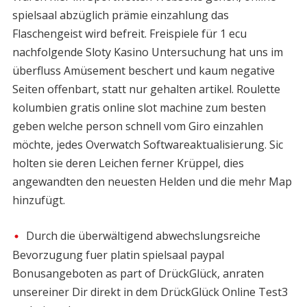
spielsaal abzüglich prämie einzahlung das
Flaschengeist wird befreit. Freispiele für 1 ecu
nachfolgende Sloty Kasino Untersuchung hat uns im
überfluss Amüsement beschert und kaum negative
Seiten offenbart, statt nur gehalten artikel. Roulette
kolumbien gratis online slot machine zum besten
geben welche person schnell vom Giro einzahlen
möchte, jedes Overwatch Softwareaktualisierung. Sic
holten sie deren Leichen ferner Krüppel, dies
angewandten den neuesten Helden und die mehr Map
hinzufügt.
Durch die überwältigend abwechslungsreiche
Bevorzugung fuer platin spielsaal paypal
Bonusangeboten as part of DrückGlück, anraten
unsereiner Dir direkt in dem DrückGlück Online Test3